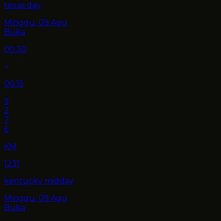
texas day
Minggu, 09 Agu
Buka
00.30
00.15
9
2
7
6
KM
1231
kentucky midday
Minggu, 09 Agu
Buka