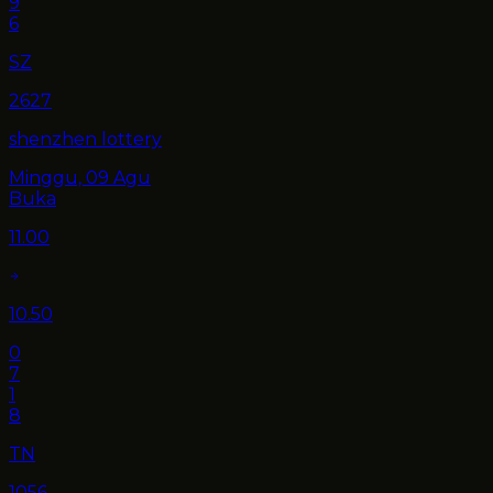
9
6
SZ
2627
shenzhen lottery
Minggu, 09 Agu
Buka
11.00
10.50
0
7
1
8
TN
1056