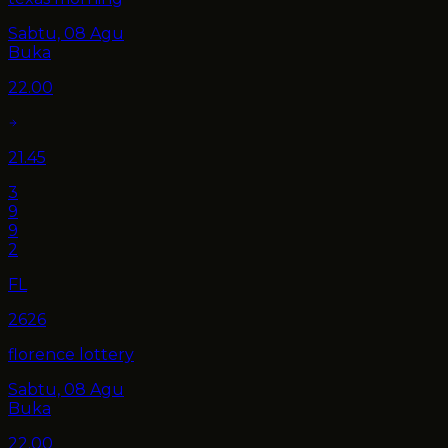
Sabtu, 08 Agu
Buka
22.00
21.45
3
9
9
2
FL
2626
florence lottery
Sabtu, 08 Agu
Buka
22.00