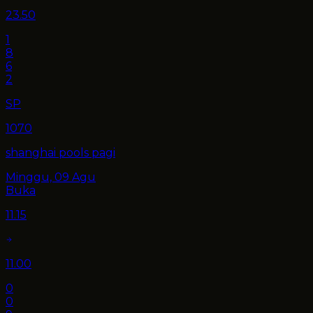
23.50
1
8
6
2
SP
1070
shanghai pools pagi
Minggu, 09 Agu
Buka
11.15
11.00
0
0