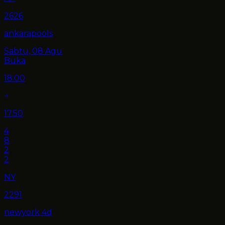
2626
ankarapools
Sabtu, 08 Agu
Buka
18.00
17.50
4
8
2
2
NY
2291
newyork 4d