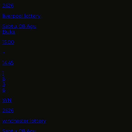
2626
liverpool lottery
Sabtu, 08 Agu
Buka
15.00
14.45
1
6
3
6
WN
2626
winchester lottery
Sabtu, 08 Agu