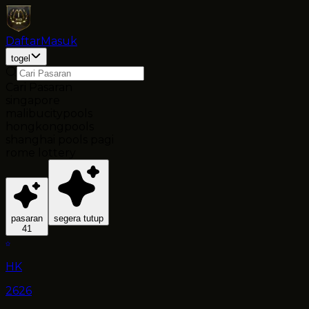
Daftar
Masuk
togel
Cari Pasaran
singapore
malibucitypools
hongkongpools
shanghai pools pagi
rome lottery
pasaran
segera tutup
41
HK
2626