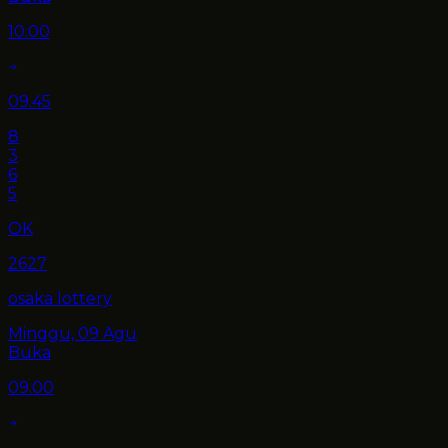
10.00
09.45
8
3
6
5
OK
2627
osaka lottery
Minggu, 09 Agu
Buka
09.00