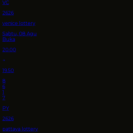
VC
2626
venice lottery
Sabtu, 08 Agu
Buka
20.00
19.50
8
6
1
7
PY
2626
pattaya lottery