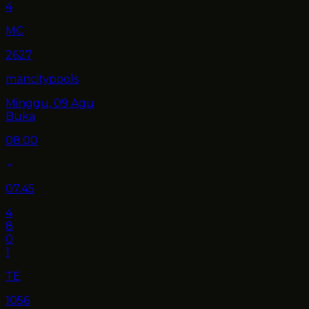
4
MC
2627
mancitypools
Minggu, 09 Agu
Buka
08.00
07.45
4
8
0
1
TE
1056