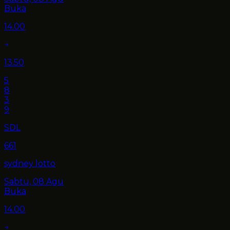
Buka
14.00
13.50
5
8
3
9
SDL
661
sydney lotto
Sabtu, 08 Agu
Buka
14.00