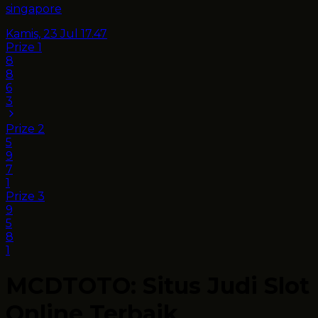
singapore
Kamis, 23 Jul
17.47
Prize
1
8
8
6
3
Prize
2
5
9
7
1
Prize
3
9
5
8
1
MCDTOTO: Situs Judi Slot
Online Terbaik