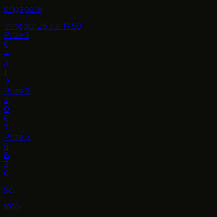
singapore
Minggu, 26 Jul
17.50
Prize
1
6
4
3
1
Prize
2
2
0
6
7
Prize
3
4
8
3
6
SG
1810