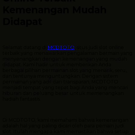
Kemenangan Mudah
Didapat
Selamat datang di
MCDTOTO
, situs judi slot online
terbaik yang menawarkan pengalaman bermain yang
menyenangkan dengan kemenangan yang mudah
didapat. Kami hadir untuk memberikan Anda
berbagai pilihan permainan slot yang menarik, seru,
dan tentunya menguntungkan. Dengan sistem
permainan yang adil dan transparan, MCDTOTO
menjadi tempat yang tepat bagi Anda yang mencari
hiburan dan peluang besar untuk memenangkan
hadiah fantastis.
Di MCDTOTO, kami memahami bahwa kemenangan
adalah hal yang paling dicari oleh para pemain judi
slot. Itulah mengapa kami memastikan bahwa setiap