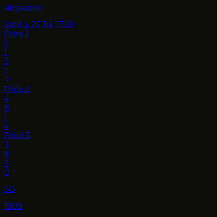
singapore
Sabtu, 25 Jul
17.50
Prize
1
5
1
3
1
Prize
2
4
8
1
4
Prize
3
3
9
7
0
SG
1809