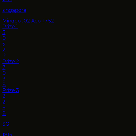
singapore
Minggu, 02 Agu
17.52
Prize
1
3
0
5
2
Prize
2
7
0
3
8
Prize
3
2
2
6
8
SG
1815