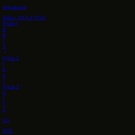
singapore
Rabu, 29 Jul
17.50
Prize
1
8
8
1
3
Prize
2
1
6
4
1
Prize
3
0
1
7
3
SG
1812