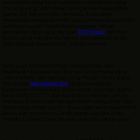
permainan yang kami tawarkan memiliki peluang
menang yang lebih besar. Dengan berbagai pilihan
game slot dari provider ternama, Anda akan
merasakan sensasi bermain yang menyenangkan dan
pastinya mudah meraih kemenangan. Setiap
permainan dirancang dengan
RTP tinggi
dan fitur
bonus yang menguntungkan, memberikan Anda
lebih banyak kesempatan untuk menang.
Kami juga memperhatikan kenyamanan dan
keamanan para pemain. Dengan antarmuka yang
user-friendly dan navigasi yang mudah, Anda dapat
menikmati
permainan slot
tanpa hambatan.
Keamanan data pribadi Anda adalah prioritas utama
kami di MCDTOTO, dan kami berkomitmen untuk
menjaga privasi Anda dengan sistem yang aman dan
terpercaya. Selain itu, tim dukungan pelanggan kami
selalu siap membantu Anda kapan saja jika Anda
membutuhkan bantuan atau memiliki pertanyaan.