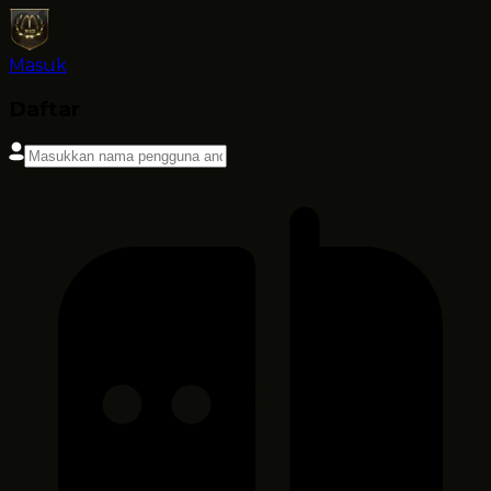
Masuk
Daftar