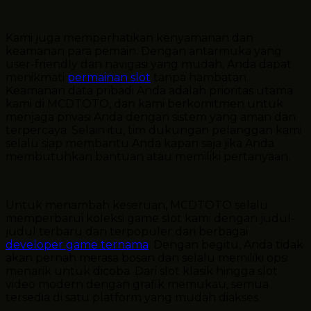
Kami juga memperhatikan kenyamanan dan
keamanan para pemain. Dengan antarmuka yang
user-friendly dan navigasi yang mudah, Anda dapat
menikmati
permainan slot
tanpa hambatan.
Keamanan data pribadi Anda adalah prioritas utama
kami di MCDTOTO, dan kami berkomitmen untuk
menjaga privasi Anda dengan sistem yang aman dan
terpercaya. Selain itu, tim dukungan pelanggan kami
selalu siap membantu Anda kapan saja jika Anda
membutuhkan bantuan atau memiliki pertanyaan.
Untuk menambah keseruan, MCDTOTO selalu
memperbarui koleksi game slot kami dengan judul-
judul terbaru dan terpopuler dari berbagai
developer game ternama
. Dengan begitu, Anda tidak
akan pernah merasa bosan dan selalu memiliki opsi
menarik untuk dicoba. Dari slot klasik hingga slot
video modern dengan grafik memukau, semua
tersedia di satu platform yang mudah diakses.