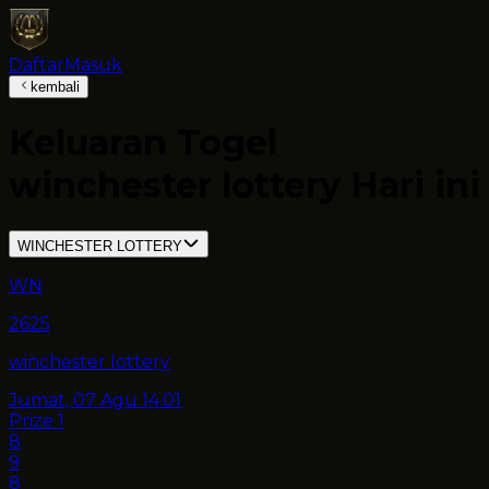
Daftar
Masuk
kembali
Keluaran Togel
winchester lottery
Hari ini
WINCHESTER LOTTERY
WN
2625
winchester lottery
Jumat, 07 Agu
14.01
Prize
1
8
9
8