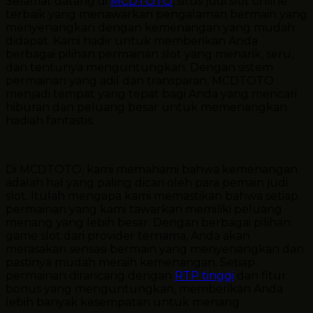
Selamat datang di
MCDTOTO
, situs judi slot online
terbaik yang menawarkan pengalaman bermain yang
menyenangkan dengan kemenangan yang mudah
didapat. Kami hadir untuk memberikan Anda
berbagai pilihan permainan slot yang menarik, seru,
dan tentunya menguntungkan. Dengan sistem
permainan yang adil dan transparan, MCDTOTO
menjadi tempat yang tepat bagi Anda yang mencari
hiburan dan peluang besar untuk memenangkan
hadiah fantastis.
Di MCDTOTO, kami memahami bahwa kemenangan
adalah hal yang paling dicari oleh para pemain judi
slot. Itulah mengapa kami memastikan bahwa setiap
permainan yang kami tawarkan memiliki peluang
menang yang lebih besar. Dengan berbagai pilihan
game slot dari provider ternama, Anda akan
merasakan sensasi bermain yang menyenangkan dan
pastinya mudah meraih kemenangan. Setiap
permainan dirancang dengan
RTP tinggi
dan fitur
bonus yang menguntungkan, memberikan Anda
lebih banyak kesempatan untuk menang.