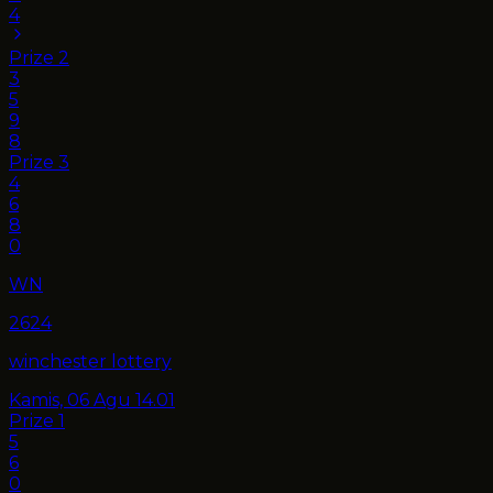
4
Prize
2
3
5
9
8
Prize
3
4
6
8
0
WN
2624
winchester lottery
Kamis, 06 Agu
14.01
Prize
1
5
6
0