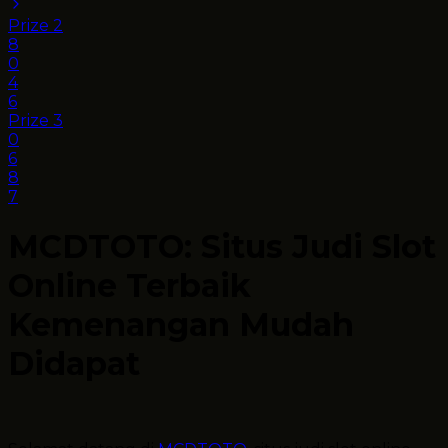
Prize
2
8
0
4
6
Prize
3
0
6
8
7
MCDTOTO: Situs Judi Slot
Online Terbaik
Kemenangan Mudah
Didapat