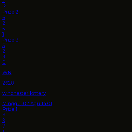
2
Prize
2
6
2
5
1
Prize
3
5
2
9
0
WN
2620
winchester lottery
Minggu, 02 Agu
14.01
Prize
1
3
9
7
1