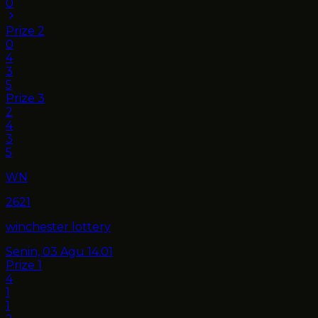
0
Prize
2
0
4
3
5
Prize
3
2
4
3
5
WN
2621
winchester lottery
Senin, 03 Agu
14.01
Prize
1
4
1
1