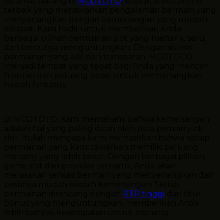
Selamat datang di
MCDTOTO
, situs judi slot online
terbaik yang menawarkan pengalaman bermain yang
menyenangkan dengan kemenangan yang mudah
didapat. Kami hadir untuk memberikan Anda
berbagai pilihan permainan slot yang menarik, seru,
dan tentunya menguntungkan. Dengan sistem
permainan yang adil dan transparan, MCDTOTO
menjadi tempat yang tepat bagi Anda yang mencari
hiburan dan peluang besar untuk memenangkan
hadiah fantastis.
Di MCDTOTO, kami memahami bahwa kemenangan
adalah hal yang paling dicari oleh para pemain judi
slot. Itulah mengapa kami memastikan bahwa setiap
permainan yang kami tawarkan memiliki peluang
menang yang lebih besar. Dengan berbagai pilihan
game slot dari provider ternama, Anda akan
merasakan sensasi bermain yang menyenangkan dan
pastinya mudah meraih kemenangan. Setiap
permainan dirancang dengan
RTP tinggi
dan fitur
bonus yang menguntungkan, memberikan Anda
lebih banyak kesempatan untuk menang.