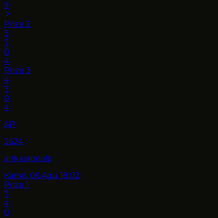
9
Prize
2
3
7
0
4
Prize
3
4
7
0
4
AP
2624
ankarapools
Kamis, 06 Agu
18.02
Prize
1
7
4
0