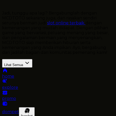
Jadi, tunggu apa lagi? Bergabunglah dengan
MCDTOTO sekarang juga, dan rasakan sendiri
serunya bermain judi
slot online terbaik
dengan
kemenangan yang mudah didapat. Dengan pilihan
game yang bervariasi, peluang menang yang besar,
dan pengalaman bermain yang menyenangkan,
MCDTOTO siap memberikan hiburan serta
kemenangan yang Anda impikan. Ayo, bergabung
dan jadilah bagian dari komunitas pemenang kami!
Lihat Semua
home
explore
promo
dompet
livechat