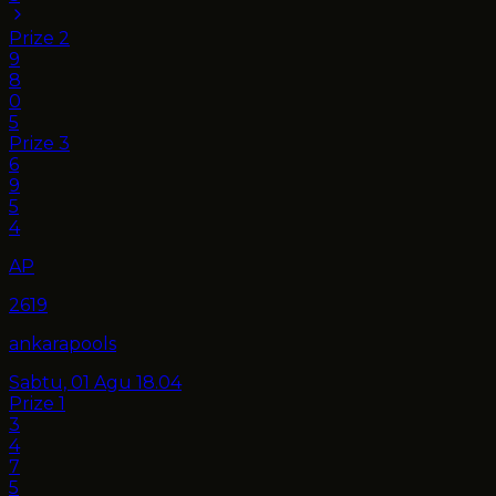
Prize
2
9
8
0
5
Prize
3
6
9
5
4
AP
2619
ankarapools
Sabtu, 01 Agu
18.04
Prize
1
3
4
7
5