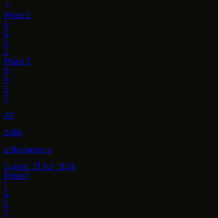
Prize
2
5
6
5
2
Prize
3
9
9
5
7
AP
2618
ankarapools
Jumat, 31 Jul
18.01
Prize
1
1
6
5
7