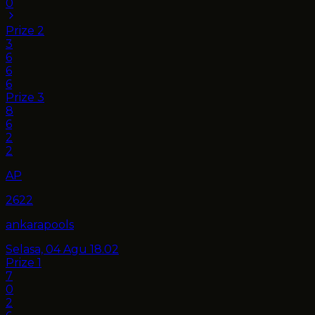
0
Prize
2
3
6
6
6
Prize
3
8
6
2
2
AP
2622
ankarapools
Selasa, 04 Agu
18.02
Prize
1
7
0
2