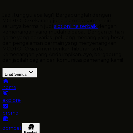
Jadi, tunggu apa lagi? Bergabunglah dengan
MCDTOTO sekarang juga, dan rasakan sendiri
serunya bermain judi
slot online terbaik
dengan
kemenangan yang mudah didapat. Dengan pilihan
game yang bervariasi, peluang menang yang besar,
dan pengalaman bermain yang menyenangkan,
MCDTOTO siap memberikan hiburan serta
kemenangan yang Anda impikan. Ayo, bergabung
dan jadilah bagian dari komunitas pemenang kami!
Lihat Semua
home
explore
promo
dompet
livechat