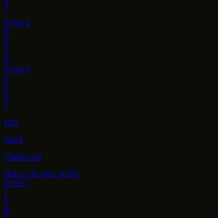
3
Prize
2
8
9
3
4
Prize
3
5
9
6
7
MD
2623
malibu4d
Rabu, 05 Agu
16.00
Prize
1
1
9
8