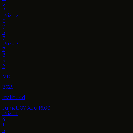
5
Prize
2
0
7
3
7
Prize
3
7
8
3
2
MD
2625
malibu4d
Jumat, 07 Agu
16.00
Prize
1
4
1
3