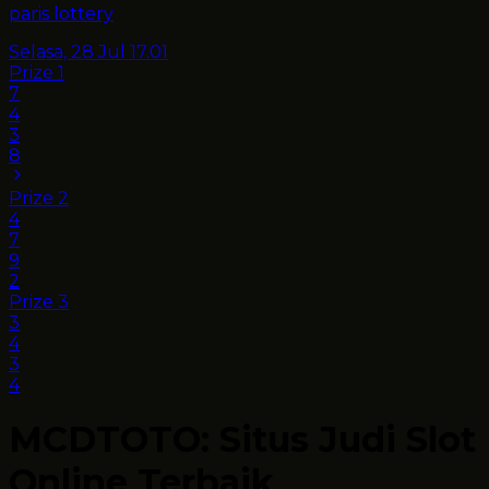
paris lottery
Selasa, 28 Jul
17.01
Prize
1
7
4
3
8
Prize
2
4
7
9
2
Prize
3
3
4
3
4
MCDTOTO: Situs Judi Slot
Online Terbaik