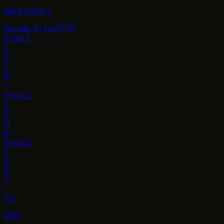
paris lottery
Jumat, 31 Jul
17.01
Prize
1
2
0
7
8
Prize
2
4
5
0
8
Prize
3
3
0
8
7
PS
2617