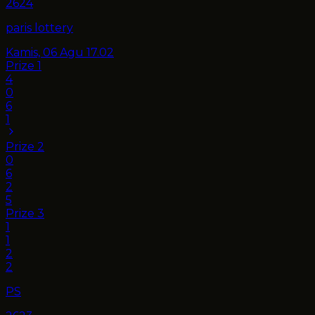
2624
paris lottery
Kamis, 06 Agu
17.02
Prize
1
4
0
6
1
Prize
2
0
6
2
5
Prize
3
1
1
2
2
PS