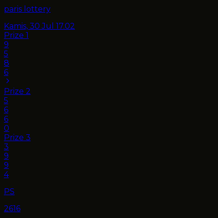
paris lottery
Kamis, 30 Jul
17.02
Prize
1
9
5
8
6
Prize
2
5
6
6
0
Prize
3
3
9
9
4
PS
2616