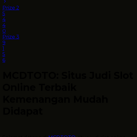
Prize
2
5
4
4
0
Prize
3
9
1
5
6
MCDTOTO: Situs Judi Slot
Online Terbaik
Kemenangan Mudah
Didapat