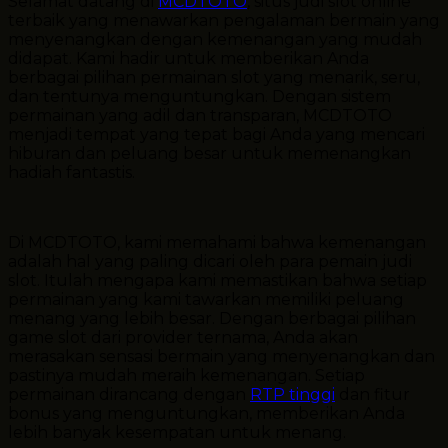
Selamat datang di
MCDTOTO
, situs judi slot online
terbaik yang menawarkan pengalaman bermain yang
menyenangkan dengan kemenangan yang mudah
didapat. Kami hadir untuk memberikan Anda
berbagai pilihan permainan slot yang menarik, seru,
dan tentunya menguntungkan. Dengan sistem
permainan yang adil dan transparan, MCDTOTO
menjadi tempat yang tepat bagi Anda yang mencari
hiburan dan peluang besar untuk memenangkan
hadiah fantastis.
Di MCDTOTO, kami memahami bahwa kemenangan
adalah hal yang paling dicari oleh para pemain judi
slot. Itulah mengapa kami memastikan bahwa setiap
permainan yang kami tawarkan memiliki peluang
menang yang lebih besar. Dengan berbagai pilihan
game slot dari provider ternama, Anda akan
merasakan sensasi bermain yang menyenangkan dan
pastinya mudah meraih kemenangan. Setiap
permainan dirancang dengan
RTP tinggi
dan fitur
bonus yang menguntungkan, memberikan Anda
lebih banyak kesempatan untuk menang.