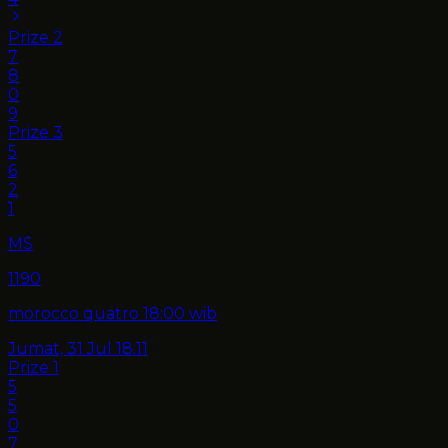
Prize
2
7
8
0
9
Prize
3
5
6
2
1
MS
1190
morocco quatro 18:00 wib
Jumat, 31 Jul
18.11
Prize
1
5
5
0
7