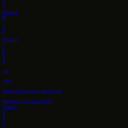
4
Prize
2
8
1
3
1
Prize
3
7
6
5
2
MS
1192
morocco quatro 18:00 wib
Minggu, 02 Agu
18.09
Prize
1
9
2
5