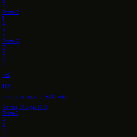
6
Prize
2
1
4
6
3
Prize
3
7
8
0
7
MS
1191
morocco quatro 18:00 wib
Sabtu, 01 Agu
18.11
Prize
1
5
2
3
4