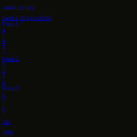
osaka lottery
Sabtu, 01 Agu
09.00
Prize
1
2
1
8
3
Prize
2
5
5
5
6
Prize
3
4
7
1
7
OK
2618