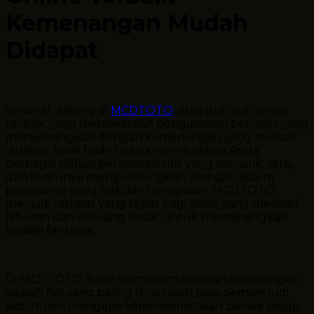
Kemenangan Mudah
Didapat
Selamat datang di
MCDTOTO
, situs judi slot online
terbaik yang menawarkan pengalaman bermain yang
menyenangkan dengan kemenangan yang mudah
didapat. Kami hadir untuk memberikan Anda
berbagai pilihan permainan slot yang menarik, seru,
dan tentunya menguntungkan. Dengan sistem
permainan yang adil dan transparan, MCDTOTO
menjadi tempat yang tepat bagi Anda yang mencari
hiburan dan peluang besar untuk memenangkan
hadiah fantastis.
Di MCDTOTO, kami memahami bahwa kemenangan
adalah hal yang paling dicari oleh para pemain judi
slot. Itulah mengapa kami memastikan bahwa setiap