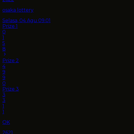
osaka lottery
Selasa, 04 Agu
09.01
Prize
1
0
1
5
8
Prize
2
4
9
9
0
Prize
3
3
3
1
1
OK
2621