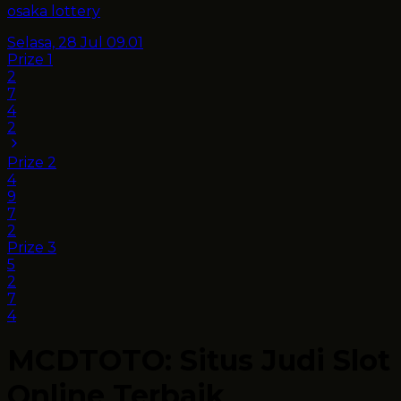
osaka lottery
Selasa, 28 Jul
09.01
Prize
1
2
7
4
2
Prize
2
4
9
7
2
Prize
3
5
2
7
4
MCDTOTO: Situs Judi Slot
Online Terbaik