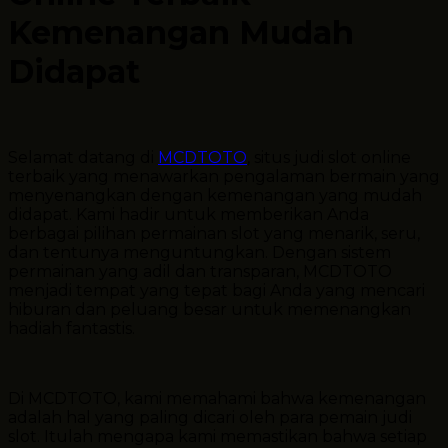
Kemenangan Mudah
Didapat
Selamat datang di
MCDTOTO
, situs judi slot online
terbaik yang menawarkan pengalaman bermain yang
menyenangkan dengan kemenangan yang mudah
didapat. Kami hadir untuk memberikan Anda
berbagai pilihan permainan slot yang menarik, seru,
dan tentunya menguntungkan. Dengan sistem
permainan yang adil dan transparan, MCDTOTO
menjadi tempat yang tepat bagi Anda yang mencari
hiburan dan peluang besar untuk memenangkan
hadiah fantastis.
Di MCDTOTO, kami memahami bahwa kemenangan
adalah hal yang paling dicari oleh para pemain judi
slot. Itulah mengapa kami memastikan bahwa setiap