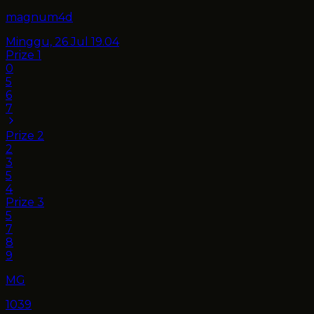
magnum4d
Minggu, 26 Jul
19.04
Prize
1
0
5
6
7
Prize
2
2
3
5
4
Prize
3
5
7
8
9
MG
1039