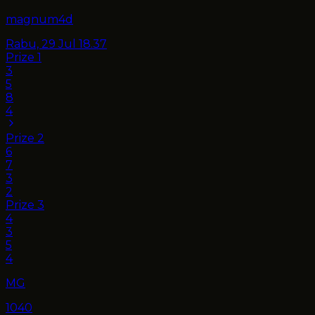
magnum4d
Rabu, 29 Jul
18.37
Prize
1
3
5
8
4
Prize
2
6
7
3
2
Prize
3
4
3
5
4
MG
1040