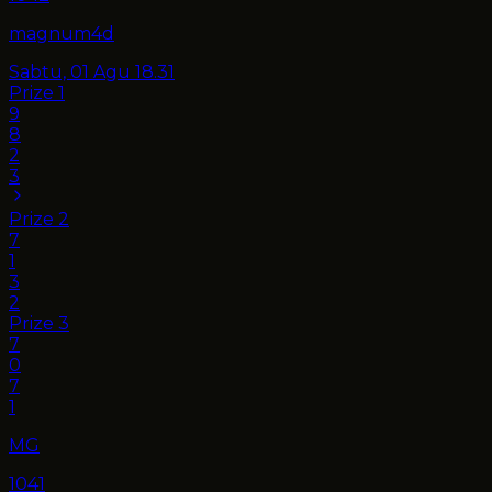
magnum4d
Sabtu, 01 Agu
18.31
Prize
1
9
8
2
3
Prize
2
7
1
3
2
Prize
3
7
0
7
1
MG
1041