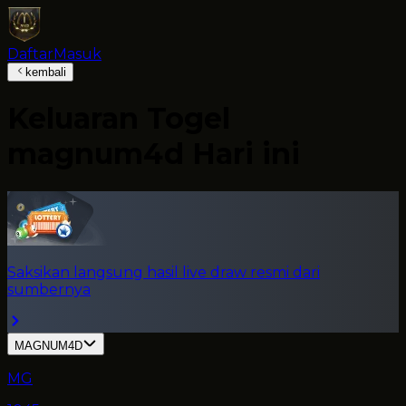
Daftar
Masuk
kembali
Keluaran Togel
magnum4d
Hari ini
Saksikan langsung hasil live draw resmi dari
sumbernya
MAGNUM4D
MG