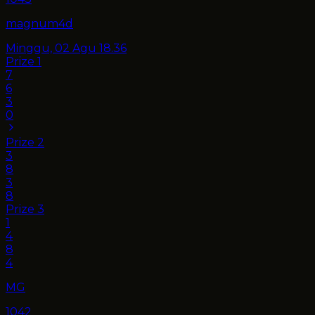
magnum4d
Minggu, 02 Agu
18.36
Prize
1
7
6
3
0
Prize
2
3
8
3
8
Prize
3
1
4
8
4
MG
1042