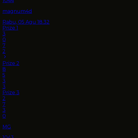
1044
magnum4d
Rabu, 05 Agu
18.32
Prize
1
3
0
7
2
Prize
2
8
5
3
3
Prize
3
2
7
3
0
MG
1043