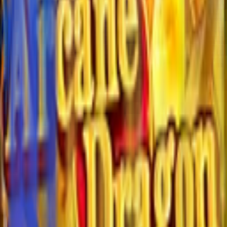
kami di MCDTOTO, dan kami berkomitmen untuk
menjaga privasi Anda dengan sistem yang aman dan
terpercaya. Selain itu, tim dukungan pelanggan kami
selalu siap membantu Anda kapan saja jika Anda
membutuhkan bantuan atau memiliki pertanyaan.
Untuk menambah keseruan, MCDTOTO selalu
memperbarui koleksi game slot kami dengan judul-
judul terbaru dan terpopuler dari berbagai
developer game ternama
. Dengan begitu, Anda tidak
akan pernah merasa bosan dan selalu memiliki opsi
menarik untuk dicoba. Dari slot klasik hingga slot
video modern dengan grafik memukau, semua
tersedia di satu platform yang mudah diakses.
Jadi, tunggu apa lagi? Bergabunglah dengan
MCDTOTO sekarang juga, dan rasakan sendiri
serunya bermain judi
slot online terbaik
dengan
kemenangan yang mudah didapat. Dengan pilihan
game yang bervariasi, peluang menang yang besar,