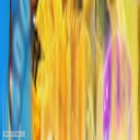
Zeus
Victory Ark Gaming
Dragon's Treasure 3
Victory Ark Gaming
God of Wealth
Victory Ark Gaming
Wild Fortune
Victory Ark Gaming
Emperor Qin Shi Huang PLUS
Victory Ark Gaming
Joker Carnival 4096
Victory Ark Gaming
Dragon Treasure 4
Victory Ark Gaming
Cash God X4096
Victory Ark Gaming
Bullfight King
Victory Ark Gaming
Treasure of the Mummy
Victory Ark Gaming
Maneki Neko
Victory Ark Gaming
Hot Ace
Victory Ark Gaming
Meow Riches
Victory Ark Gaming
Roman Gladiator
Victory Ark Gaming
Mahjong Self-Drawn Win
Victory Ark Gaming
WILD QUEEN'S FORTUNE
Victory Ark Gaming
Piñata
Victory Ark Gaming
Dragon & Lion Dance
Victory Ark Gaming
Inca Zuma
Victory Ark Gaming
Golden Empire
Victory Ark Gaming
Thor Deluxe
Victory Ark Gaming
Arcane Dragon
Victory Ark Gaming
Loading...