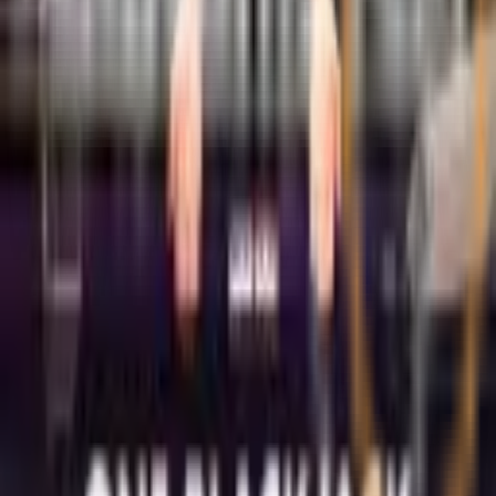
kami di MCDTOTO, dan kami berkomitmen untuk
menjaga privasi Anda dengan sistem yang aman dan
terpercaya. Selain itu, tim dukungan pelanggan kami
selalu siap membantu Anda kapan saja jika Anda
membutuhkan bantuan atau memiliki pertanyaan.
Untuk menambah keseruan, MCDTOTO selalu
memperbarui koleksi game slot kami dengan judul-
judul terbaru dan terpopuler dari berbagai
developer game ternama
. Dengan begitu, Anda tidak
akan pernah merasa bosan dan selalu memiliki opsi
menarik untuk dicoba. Dari slot klasik hingga slot
video modern dengan grafik memukau, semua
tersedia di satu platform yang mudah diakses.
Jadi, tunggu apa lagi? Bergabunglah dengan
MCDTOTO sekarang juga, dan rasakan sendiri
serunya bermain judi
slot online terbaik
dengan
kemenangan yang mudah didapat. Dengan pilihan
game yang bervariasi, peluang menang yang besar,