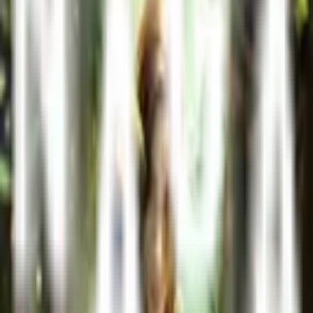
24
/
45
Game
Page
1
of
2
MCDTOTO: Situs Judi Slot
Online Terbaik
Kemenangan Mudah
Didapat
Selamat datang di
MCDTOTO
, situs judi slot online
terbaik yang menawarkan pengalaman bermain yang
menyenangkan dengan kemenangan yang mudah
didapat. Kami hadir untuk memberikan Anda
berbagai pilihan permainan slot yang menarik, seru,
dan tentunya menguntungkan. Dengan sistem
permainan yang adil dan transparan, MCDTOTO
menjadi tempat yang tepat bagi Anda yang mencari