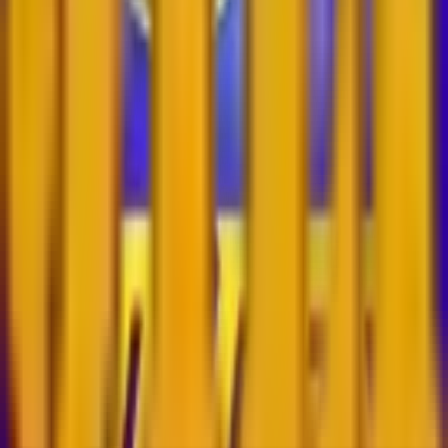
kami di MCDTOTO, dan kami berkomitmen untuk
menjaga privasi Anda dengan sistem yang aman dan
terpercaya. Selain itu, tim dukungan pelanggan kami
selalu siap membantu Anda kapan saja jika Anda
membutuhkan bantuan atau memiliki pertanyaan.
Untuk menambah keseruan, MCDTOTO selalu
memperbarui koleksi game slot kami dengan judul-
judul terbaru dan terpopuler dari berbagai
developer game ternama
. Dengan begitu, Anda tidak
akan pernah merasa bosan dan selalu memiliki opsi
menarik untuk dicoba. Dari slot klasik hingga slot
video modern dengan grafik memukau, semua
tersedia di satu platform yang mudah diakses.
Jadi, tunggu apa lagi? Bergabunglah dengan
MCDTOTO sekarang juga, dan rasakan sendiri
serunya bermain judi
slot online terbaik
dengan
kemenangan yang mudah didapat. Dengan pilihan
game yang bervariasi, peluang menang yang besar,