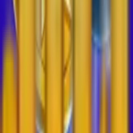
hiburan dan peluang besar untuk memenangkan
hadiah fantastis.
Di MCDTOTO, kami memahami bahwa kemenangan
adalah hal yang paling dicari oleh para pemain judi
slot. Itulah mengapa kami memastikan bahwa setiap
permainan yang kami tawarkan memiliki peluang
menang yang lebih besar. Dengan berbagai pilihan
game slot dari provider ternama, Anda akan
merasakan sensasi bermain yang menyenangkan dan
pastinya mudah meraih kemenangan. Setiap
permainan dirancang dengan
RTP tinggi
dan fitur
bonus yang menguntungkan, memberikan Anda
lebih banyak kesempatan untuk menang.
Kami juga memperhatikan kenyamanan dan
keamanan para pemain. Dengan antarmuka yang
user-friendly dan navigasi yang mudah, Anda dapat
menikmati
permainan slot
tanpa hambatan.
Keamanan data pribadi Anda adalah prioritas utama