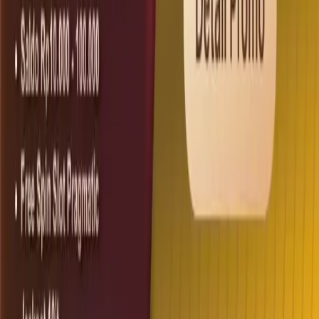
membutuhkan bantuan atau memiliki pertanyaan.
Untuk menambah keseruan, MCDTOTO selalu
memperbarui koleksi game slot kami dengan judul-
judul terbaru dan terpopuler dari berbagai
developer game ternama
. Dengan begitu, Anda tidak
akan pernah merasa bosan dan selalu memiliki opsi
menarik untuk dicoba. Dari slot klasik hingga slot
video modern dengan grafik memukau, semua
tersedia di satu platform yang mudah diakses.
Jadi, tunggu apa lagi? Bergabunglah dengan
MCDTOTO sekarang juga, dan rasakan sendiri
serunya bermain judi
slot online terbaik
dengan
kemenangan yang mudah didapat. Dengan pilihan
game yang bervariasi, peluang menang yang besar,
dan pengalaman bermain yang menyenangkan,
MCDTOTO siap memberikan hiburan serta
kemenangan yang Anda impikan. Ayo, bergabung
dan jadilah bagian dari komunitas pemenang kami!