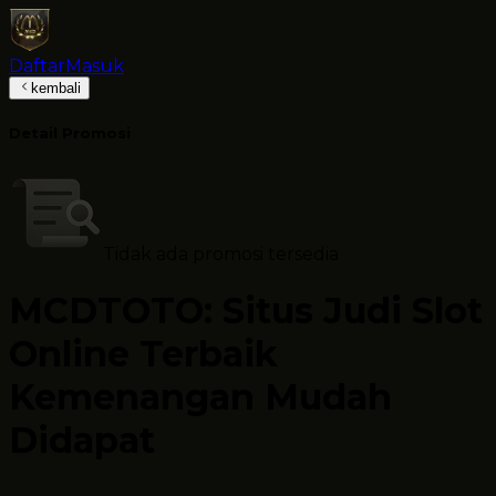
Daftar
Masuk
kembali
Detail Promosi
Tidak ada promosi tersedia
MCDTOTO: Situs Judi Slot
Online Terbaik
Kemenangan Mudah
Didapat