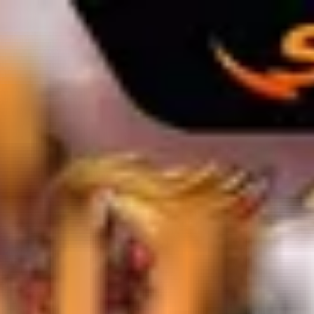
t Online Terbaik Kemenang
ne terbaik yang menawarkan pengalaman bermain yang 
permainan slot yang menarik, seru, dan tentunya meng
 Anda yang mencari hiburan dan peluang besar untuk 