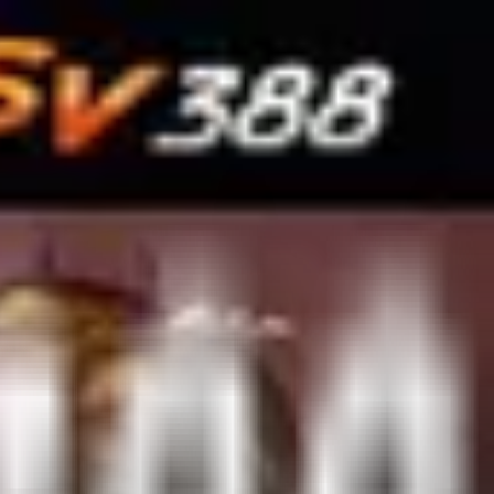
an Mudah Didapat
menyenangkan dengan kemenangan yang mudah didapat.
untungkan. Dengan sistem permainan yang adil dan
memenangkan hadiah fantastis.