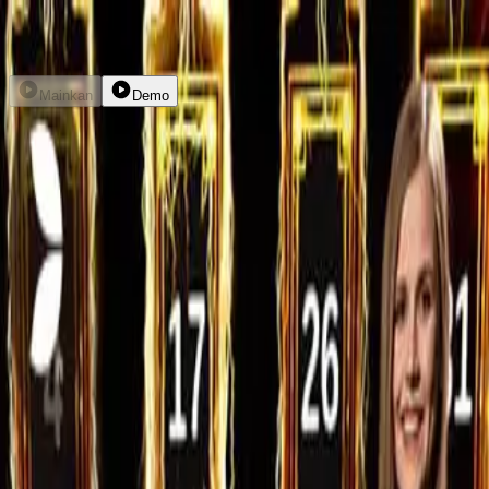
Daftar
Masuk
Mainkan
Demo
XXXtreme Lightning Baccarat
evolutiongaming
kembali
MCDTOTO: Situs Judi Slot
Online Terbaik
Kemenangan Mudah
Didapat
Selamat datang di
MCDTOTO
, situs judi slot online
terbaik yang menawarkan pengalaman bermain yang
menyenangkan dengan kemenangan yang mudah
didapat. Kami hadir untuk memberikan Anda