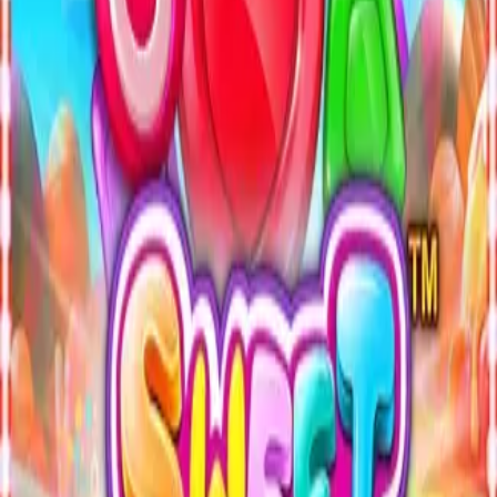
berbagai pilihan permainan slot yang menarik, seru,
dan tentunya menguntungkan. Dengan sistem
permainan yang adil dan transparan, MCDTOTO
menjadi tempat yang tepat bagi Anda yang mencari
hiburan dan peluang besar untuk memenangkan
hadiah fantastis.
Di MCDTOTO, kami memahami bahwa kemenangan
adalah hal yang paling dicari oleh para pemain judi
slot. Itulah mengapa kami memastikan bahwa setiap
permainan yang kami tawarkan memiliki peluang
menang yang lebih besar. Dengan berbagai pilihan
game slot dari provider ternama, Anda akan
merasakan sensasi bermain yang menyenangkan dan
pastinya mudah meraih kemenangan. Setiap
permainan dirancang dengan
RTP tinggi
dan fitur
bonus yang menguntungkan, memberikan Anda
lebih banyak kesempatan untuk menang.
Kami juga memperhatikan kenyamanan dan