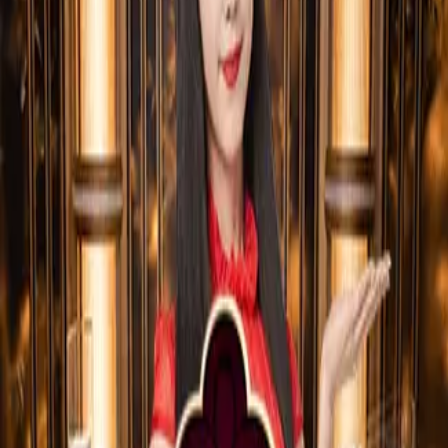
berbagai pilihan permainan slot yang menarik, seru,
dan tentunya menguntungkan. Dengan sistem
permainan yang adil dan transparan, MCDTOTO
menjadi tempat yang tepat bagi Anda yang mencari
hiburan dan peluang besar untuk memenangkan
hadiah fantastis.
Di MCDTOTO, kami memahami bahwa kemenangan
adalah hal yang paling dicari oleh para pemain judi
slot. Itulah mengapa kami memastikan bahwa setiap
permainan yang kami tawarkan memiliki peluang
menang yang lebih besar. Dengan berbagai pilihan
game slot dari provider ternama, Anda akan
merasakan sensasi bermain yang menyenangkan dan
pastinya mudah meraih kemenangan. Setiap
permainan dirancang dengan
RTP tinggi
dan fitur
bonus yang menguntungkan, memberikan Anda
lebih banyak kesempatan untuk menang.
Kami juga memperhatikan kenyamanan dan