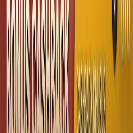
Cashback masuk ke saldo dengan cara
klaim di
menu Kotak Hadiah
.
Cashback yang diterima bisa langsung
ditarik
(withdraw)
atau digunakan kembali untuk
bermain.
Promo dapat berubah sewaktu-waktu tanpa
pemberitahuan sebelumnya.
Semua keputusan dari pihak
LXGROUP bersifat
final dan tidak dapat diganggu gugat
.
Cashback tidak berlaku untuk
Safety
Bet
dan
Cashback Hunter
.
Jika terindikasi adanya kecurangan,
cashback
akan hangus
dan akun akan diblokir permanen
beserta saldo di dalamnya.
Pemain yang hanya melakukan
1x taruhan
(sekali bet)
akan digolongkan
sebagai
Cashback Hunter
dan tidak berhak
menerima cashback.
Klaim cashback hanya dapat dilakukan pada
periode pembagian yang ditentukan dan paling
lambat 7 hari setelah periode tersebut berakhir
Catatan: