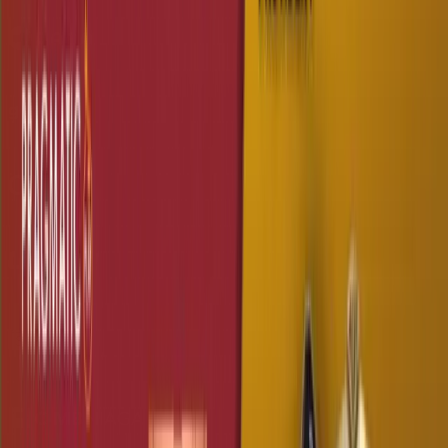
online
online
online
online
online
online