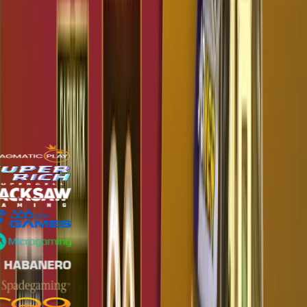
online
online
online