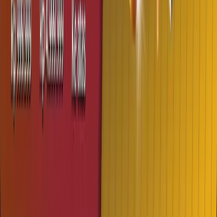
menjaga privasi Anda dengan sistem yang aman dan
terpercaya. Selain itu, tim dukungan pelanggan kami
selalu siap membantu Anda kapan saja jika Anda
membutuhkan bantuan atau memiliki pertanyaan.
Untuk menambah keseruan, MCDTOTO selalu
memperbarui koleksi game slot kami dengan judul-
judul terbaru dan terpopuler dari berbagai
developer game ternama
. Dengan begitu, Anda tidak
akan pernah merasa bosan dan selalu memiliki opsi
menarik untuk dicoba. Dari slot klasik hingga slot
video modern dengan grafik memukau, semua
tersedia di satu platform yang mudah diakses.
Jadi, tunggu apa lagi? Bergabunglah dengan
MCDTOTO sekarang juga, dan rasakan sendiri
serunya bermain judi
slot online terbaik
dengan
kemenangan yang mudah didapat. Dengan pilihan
game yang bervariasi, peluang menang yang besar,
dan pengalaman bermain yang menyenangkan,