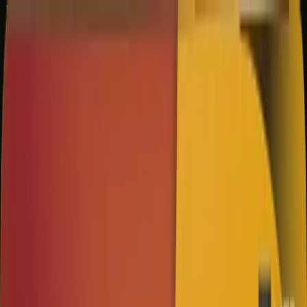
Daftar
Masuk
kembali
Info
BONUS CASHBACK
Info Cashback
untuk
MEMBER
setia
LXGROUP!
Cashback Pragmatic Play
Kekalahan
Rp200.000 – Rp999.999
→
Cashback 10%
Kekalahan
Rp1.000.000 – Rp4.999.999
→ Cashback 15%
Kekalahan
Rp5.000.000 ke atas
→ Cashback
20%