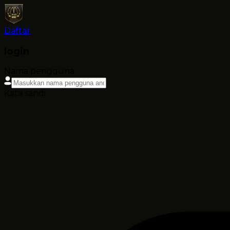
Daftar
login
Nama pengguna
Kata sandi