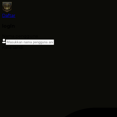
Daftar
login
Nama pengguna
Kata sandi