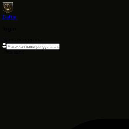
Daftar
login
Nama pengguna
Kata sandi